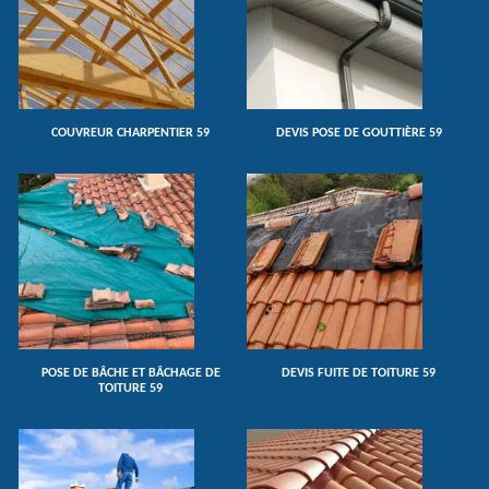
COUVREUR CHARPENTIER 59
DEVIS POSE DE GOUTTIÈRE 59
POSE DE BÂCHE ET BÂCHAGE DE
DEVIS FUITE DE TOITURE 59
TOITURE 59