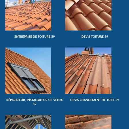
ENTREPRISE DE TOITURE 59
DEVIS TOITURE 59
RÉPARATEUR, INSTALLATEUR DE VELUX
DEVIS CHANGEMENT DE TUILE 59
59