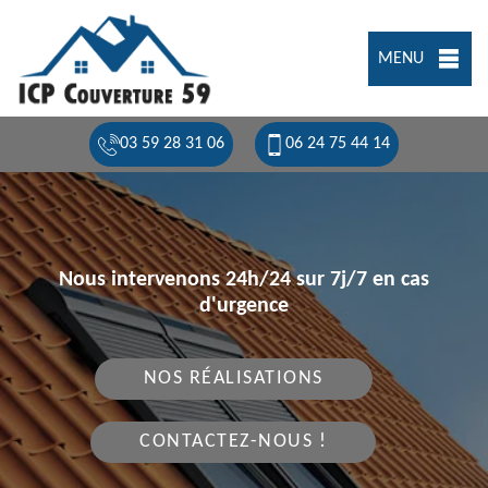
MENU
03 59 28 31 06
06 24 75 44 14
Nous intervenons 24h/24 sur 7j/7 en cas
d'urgence
NOS RÉALISATIONS
CONTACTEZ-NOUS !