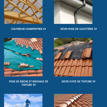
COUVREUR CHARPENTIER 59
DEVIS POSE DE GOUTTIÈRE 59
POSE DE BÂCHE ET BÂCHAGE DE
DEVIS FUITE DE TOITURE 59
TOITURE 59