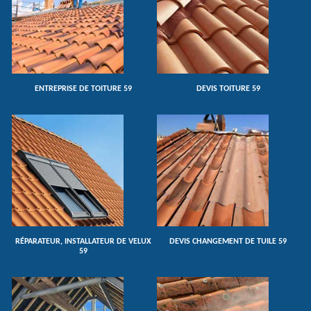
ENTREPRISE DE TOITURE 59
DEVIS TOITURE 59
RÉPARATEUR, INSTALLATEUR DE VELUX
DEVIS CHANGEMENT DE TUILE 59
59