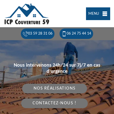
MENU
03 59 28 31 06
06 24 75 44 14
Nous intervenons 24h/24 sur 7j/7 en cas
d'urgence
NOS RÉALISATIONS
CONTACTEZ-NOUS !