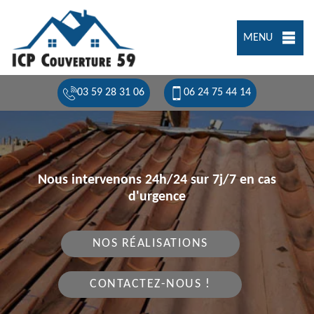
MENU
03 59 28 31 06
06 24 75 44 14
Nous intervenons 24h/24 sur 7j/7 en cas
d'urgence
NOS RÉALISATIONS
CONTACTEZ-NOUS !