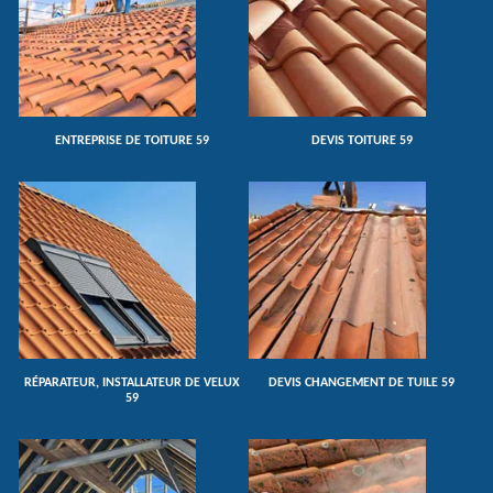
ENTREPRISE DE TOITURE 59
DEVIS TOITURE 59
RÉPARATEUR, INSTALLATEUR DE VELUX
DEVIS CHANGEMENT DE TUILE 59
59