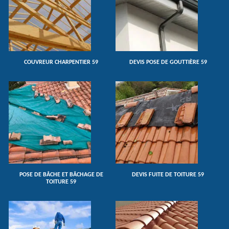
COUVREUR CHARPENTIER 59
DEVIS POSE DE GOUTTIÈRE 59
POSE DE BÂCHE ET BÂCHAGE DE
DEVIS FUITE DE TOITURE 59
TOITURE 59