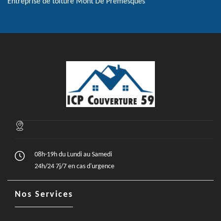
Entreprise de toiture Mont De Premesques
08h-19h du Lundi au Samedi
24h/24 7j/7 en cas d'urgence
Nos Services