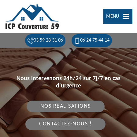
MENU
03 59 28 31 06
06 24 75 44 14
Nous intervenons 24h/24 sur 7j/7 en cas
d'urgence
NOS RÉALISATIONS
CONTACTEZ-NOUS !