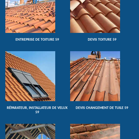
ENTREPRISE DE TOITURE 59
DEVIS TOITURE 59
RÉPARATEUR, INSTALLATEUR DE VELUX
DEVIS CHANGEMENT DE TUILE 59
59