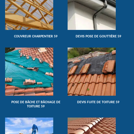
COUVREUR CHARPENTIER 59
DEVIS POSE DE GOUTTIÈRE 59
POSE DE BÂCHE ET BÂCHAGE DE
DEVIS FUITE DE TOITURE 59
TOITURE 59