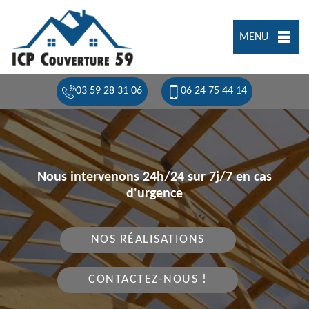
MENU
03 59 28 31 06
06 24 75 44 14
Nous intervenons 24h/24 sur 7j/7 en cas
d'urgence
NOS RÉALISATIONS
CONTACTEZ-NOUS !