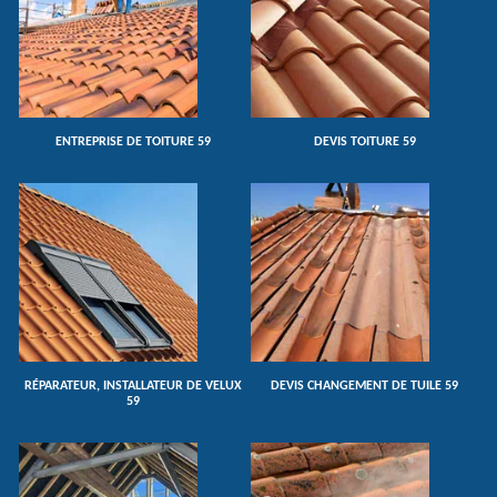
ENTREPRISE DE TOITURE 59
DEVIS TOITURE 59
RÉPARATEUR, INSTALLATEUR DE VELUX
DEVIS CHANGEMENT DE TUILE 59
59