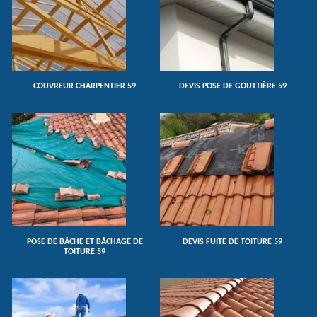
COUVREUR CHARPENTIER 59
DEVIS POSE DE GOUTTIÈRE 59
POSE DE BÂCHE ET BÂCHAGE DE
DEVIS FUITE DE TOITURE 59
TOITURE 59