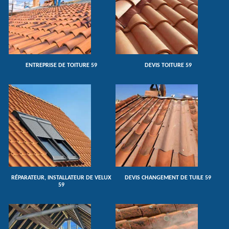
ENTREPRISE DE TOITURE 59
DEVIS TOITURE 59
RÉPARATEUR, INSTALLATEUR DE VELUX
DEVIS CHANGEMENT DE TUILE 59
59