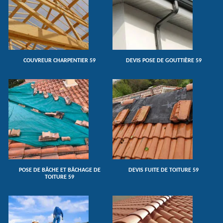
COUVREUR CHARPENTIER 59
DEVIS POSE DE GOUTTIÈRE 59
POSE DE BÂCHE ET BÂCHAGE DE
DEVIS FUITE DE TOITURE 59
TOITURE 59