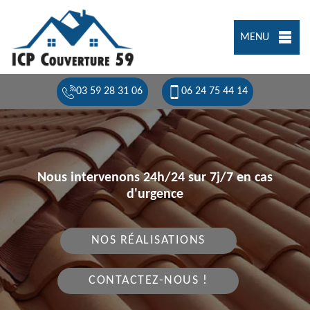
MENU
03 59 28 31 06
06 24 75 44 14
Nous intervenons 24h/24 sur 7j/7 en cas
d'urgence
NOS RÉALISATIONS
CONTACTEZ-NOUS !