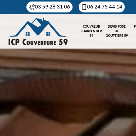
03 59 28 31 06
06 24 75 44 14
COUVREUR
DEVIS POSE
P
CHARPENTIER
DE
59
GOUTTIÈRE 59