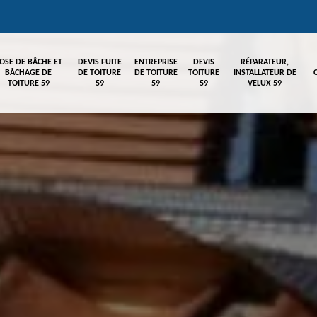
OSE DE BÂCHE ET
DEVIS FUITE
ENTREPRISE
DEVIS
RÉPARATEUR,
BÂCHAGE DE
DE TOITURE
DE TOITURE
TOITURE
INSTALLATEUR DE
TOITURE 59
59
59
59
VELUX 59