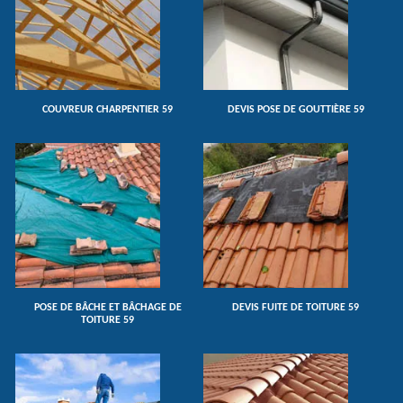
COUVREUR CHARPENTIER 59
DEVIS POSE DE GOUTTIÈRE 59
POSE DE BÂCHE ET BÂCHAGE DE
DEVIS FUITE DE TOITURE 59
TOITURE 59