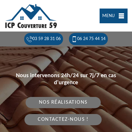
MENU
03 59 28 31 06
06 24 75 44 14
Nous intervenons 24h/24 sur 7j/7 en cas
d'urgence
NOS RÉALISATIONS
CONTACTEZ-NOUS !