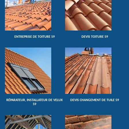
ENTREPRISE DE TOITURE 59
DEVIS TOITURE 59
RÉPARATEUR, INSTALLATEUR DE VELUX
DEVIS CHANGEMENT DE TUILE 59
59