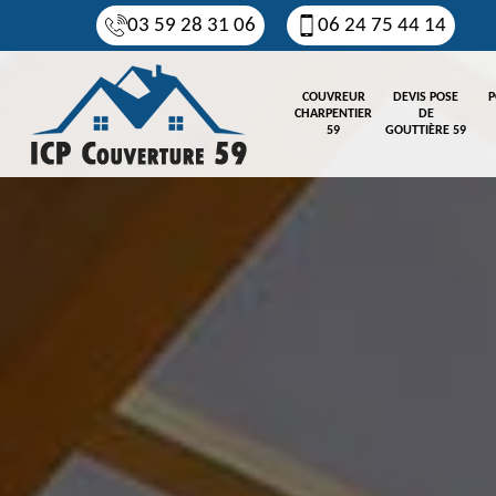
03 59 28 31 06
06 24 75 44 14
COUVREUR
DEVIS POSE
P
CHARPENTIER
DE
59
GOUTTIÈRE 59