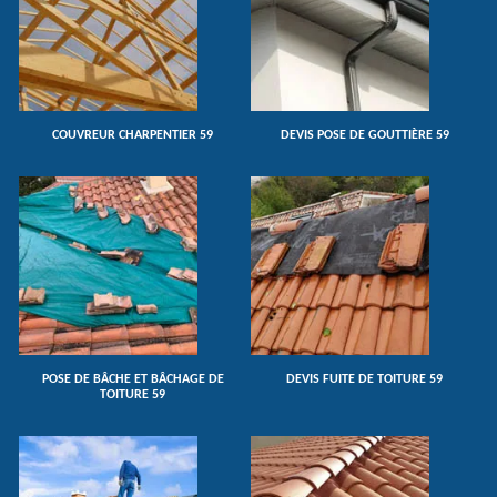
COUVREUR CHARPENTIER 59
DEVIS POSE DE GOUTTIÈRE 59
POSE DE BÂCHE ET BÂCHAGE DE
DEVIS FUITE DE TOITURE 59
TOITURE 59