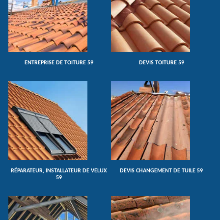
ENTREPRISE DE TOITURE 59
DEVIS TOITURE 59
RÉPARATEUR, INSTALLATEUR DE VELUX
DEVIS CHANGEMENT DE TUILE 59
59