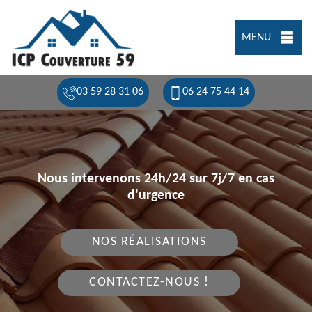
MENU
03 59 28 31 06
06 24 75 44 14
Nous intervenons 24h/24 sur 7j/7 en cas
d'urgence
NOS RÉALISATIONS
CONTACTEZ-NOUS !