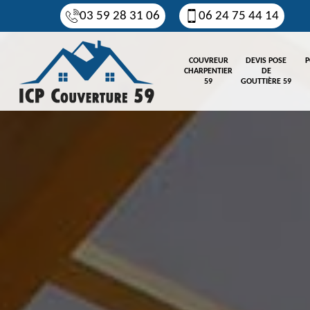
03 59 28 31 06
06 24 75 44 14
COUVREUR
DEVIS POSE
P
CHARPENTIER
DE
59
GOUTTIÈRE 59