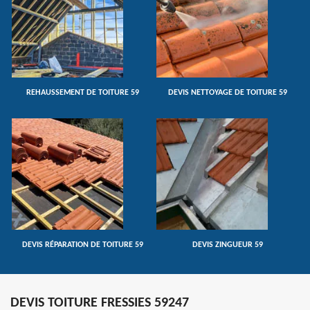
REHAUSSEMENT DE TOITURE 59
DEVIS NETTOYAGE DE TOITURE 59
DEVIS RÉPARATION DE TOITURE 59
DEVIS ZINGUEUR 59
DEVIS TOITURE FRESSIES 59247