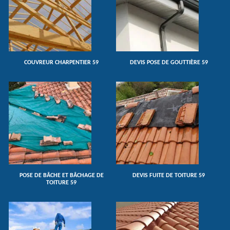
COUVREUR CHARPENTIER 59
DEVIS POSE DE GOUTTIÈRE 59
POSE DE BÂCHE ET BÂCHAGE DE
DEVIS FUITE DE TOITURE 59
TOITURE 59