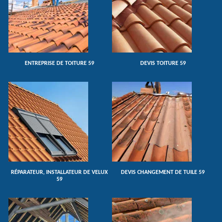
ENTREPRISE DE TOITURE 59
DEVIS TOITURE 59
RÉPARATEUR, INSTALLATEUR DE VELUX
DEVIS CHANGEMENT DE TUILE 59
59