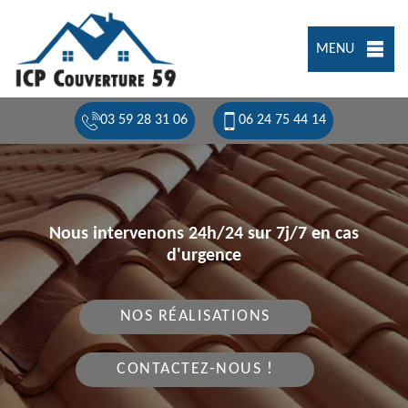
MENU
03 59 28 31 06
06 24 75 44 14
Nous intervenons 24h/24 sur 7j/7 en cas
d'urgence
NOS RÉALISATIONS
CONTACTEZ-NOUS !