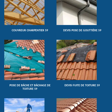
COUVREUR CHARPENTIER 59
DEVIS POSE DE GOUTTIÈRE 59
POSE DE BÂCHE ET BÂCHAGE DE
DEVIS FUITE DE TOITURE 59
TOITURE 59