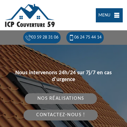
MENU
03 59 28 31 06
06 24 75 44 14
Nous intervenons 24h/24 sur 7j/7 en cas
d'urgence
NOS RÉALISATIONS
CONTACTEZ-NOUS !