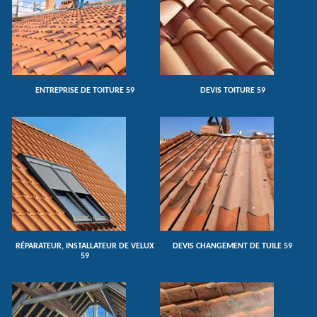
ENTREPRISE DE TOITURE 59
DEVIS TOITURE 59
RÉPARATEUR, INSTALLATEUR DE VELUX
DEVIS CHANGEMENT DE TUILE 59
59