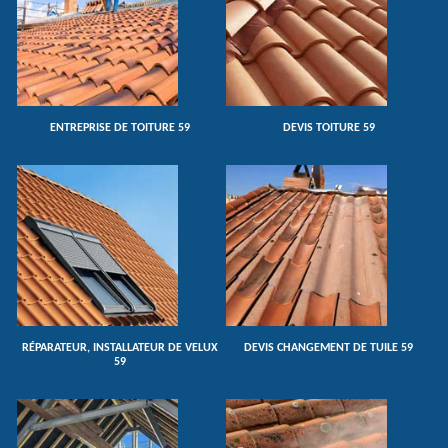
ENTREPRISE DE TOITURE 59
DEVIS TOITURE 59
RÉPARATEUR, INSTALLATEUR DE VELUX
DEVIS CHANGEMENT DE TUILE 59
59