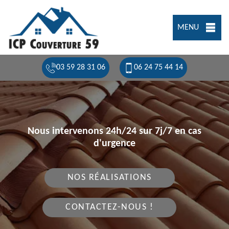
MENU
03 59 28 31 06
06 24 75 44 14
Nous intervenons 24h/24 sur 7j/7 en cas
d'urgence
NOS RÉALISATIONS
CONTACTEZ-NOUS !