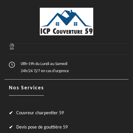
08h-19h du Lundi au Samedi
24h/24 7j/7 en cas d'urgence
Nos Services
Couvreur charpentier 59
Devis pose de gouttière 59