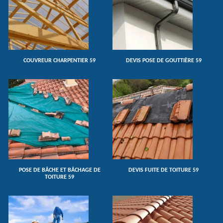
COUVREUR CHARPENTIER 59
DEVIS POSE DE GOUTTIÈRE 59
POSE DE BÂCHE ET BÂCHAGE DE
DEVIS FUITE DE TOITURE 59
TOITURE 59