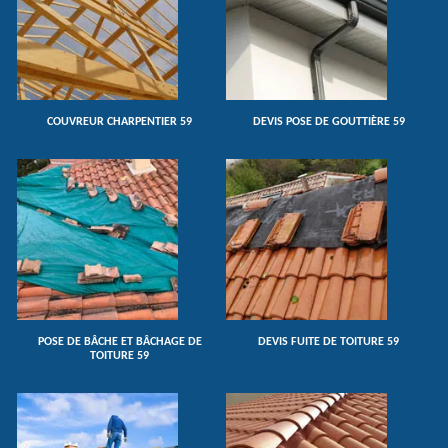
COUVREUR CHARPENTIER 59
DEVIS POSE DE GOUTTIÈRE 59
POSE DE BÂCHE ET BÂCHAGE DE
DEVIS FUITE DE TOITURE 59
TOITURE 59