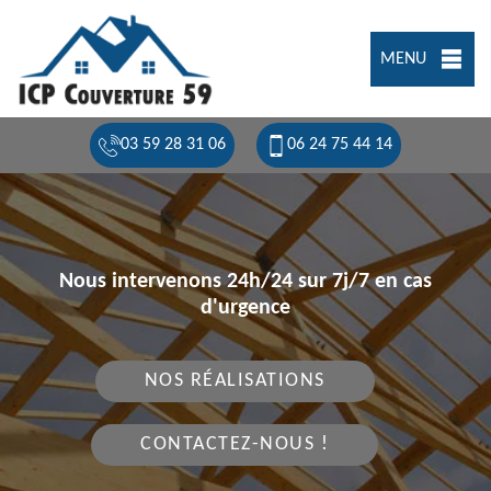
MENU
03 59 28 31 06
06 24 75 44 14
Nous intervenons 24h/24 sur 7j/7 en cas
d'urgence
NOS RÉALISATIONS
CONTACTEZ-NOUS !