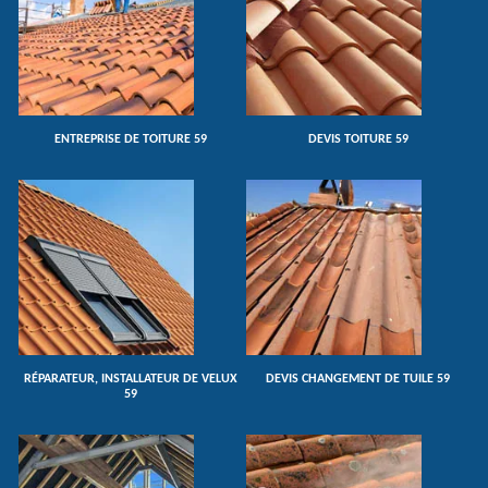
ENTREPRISE DE TOITURE 59
DEVIS TOITURE 59
RÉPARATEUR, INSTALLATEUR DE VELUX
DEVIS CHANGEMENT DE TUILE 59
59