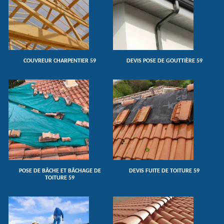
COUVREUR CHARPENTIER 59
DEVIS POSE DE GOUTTIÈRE 59
POSE DE BÂCHE ET BÂCHAGE DE
DEVIS FUITE DE TOITURE 59
TOITURE 59