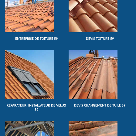
ENTREPRISE DE TOITURE 59
DEVIS TOITURE 59
RÉPARATEUR, INSTALLATEUR DE VELUX
DEVIS CHANGEMENT DE TUILE 59
59