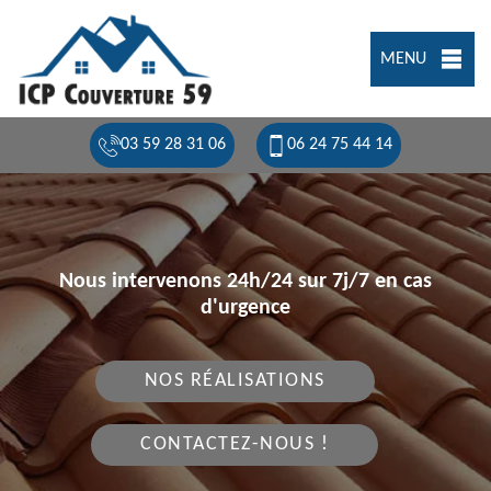
MENU
03 59 28 31 06
06 24 75 44 14
Nous intervenons 24h/24 sur 7j/7 en cas
d'urgence
NOS RÉALISATIONS
CONTACTEZ-NOUS !