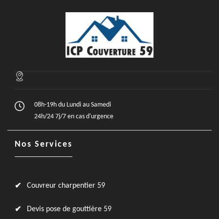
08h-19h du Lundi au Samedi
24h/24 7j/7 en cas d'urgence
Nos Services
Couvreur charpentier 59
Devis pose de gouttière 59