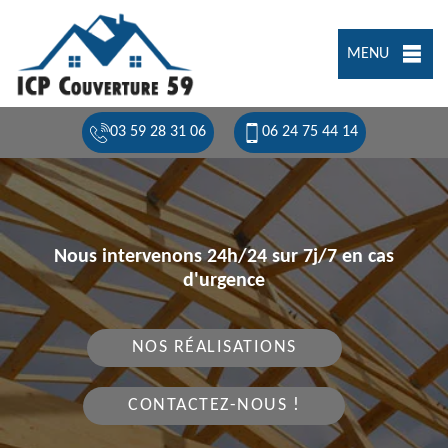
MENU
03 59 28 31 06
06 24 75 44 14
Nous intervenons 24h/24 sur 7j/7 en cas
d'urgence
NOS RÉALISATIONS
CONTACTEZ-NOUS !