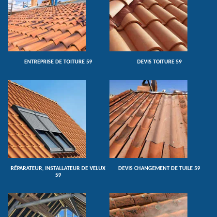
ENTREPRISE DE TOITURE 59
DEVIS TOITURE 59
RÉPARATEUR, INSTALLATEUR DE VELUX
DEVIS CHANGEMENT DE TUILE 59
59