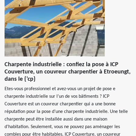
Charpente industrielle : confiez la pose à ICP
Couverture, un couvreur charpentier à Etroeungt,
dans le {’cp}
Etes-vous professionnel et avez-vous un projet de pose e
charpente industrielle sur l’un de vos bâtiments ? ICP
Couverture est un couvreur charpentier qui a une bonne
réputation pour la pose d’une charpente industrielle. Une telle
charpente peut être installée aussi dans une maison
d’habitation. Seulement, vous ne pouvez pas aménager les
combles pour être habitables. ICP Couverture, un couvreur