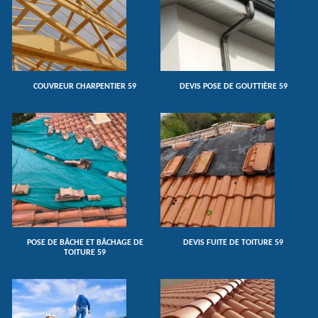
COUVREUR CHARPENTIER 59
DEVIS POSE DE GOUTTIÈRE 59
POSE DE BÂCHE ET BÂCHAGE DE
DEVIS FUITE DE TOITURE 59
TOITURE 59