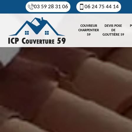
03 59 28 31 06
06 24 75 44 14
COUVREUR
DEVIS POSE
P
CHARPENTIER
DE
59
GOUTTIÈRE 59