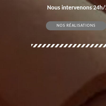
Nous intervenons 24h/2
NOS RÉALISATIONS