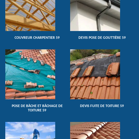
COUVREUR CHARPENTIER 59
DEVIS POSE DE GOUTTIÈRE 59
POSE DE BÂCHE ET BÂCHAGE DE
DEVIS FUITE DE TOITURE 59
TOITURE 59