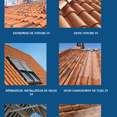
ENTREPRISE DE TOITURE 59
DEVIS TOITURE 59
RÉPARATEUR, INSTALLATEUR DE VELUX
DEVIS CHANGEMENT DE TUILE 59
59