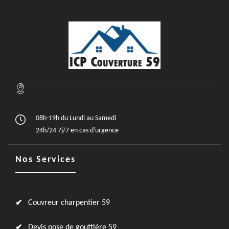
08h-19h du Lundi au Samedi
24h/24 7j/7 en cas d'urgence
Nos Services
Couvreur charpentier 59
Devis pose de gouttière 59