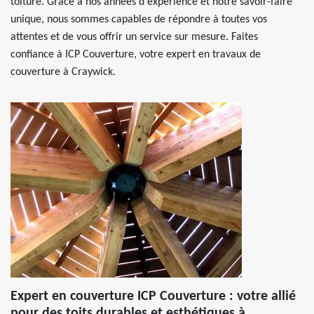
toiture. Grâce à nos années d'expérience et notre savoir-faire
unique, nous sommes capables de répondre à toutes vos
attentes et de vous offrir un service sur mesure. Faites
confiance à ICP Couverture, votre expert en travaux de
couverture à Craywick.
Expert en couverture ICP Couverture : votre allié
pour des toits durables et esthétiques à