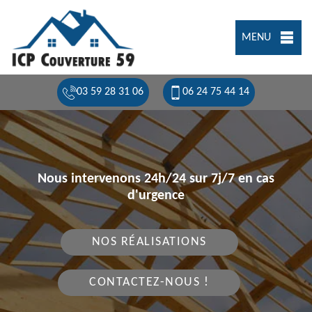
MENU
03 59 28 31 06
06 24 75 44 14
Nous intervenons 24h/24 sur 7j/7 en cas
d'urgence
NOS RÉALISATIONS
CONTACTEZ-NOUS !