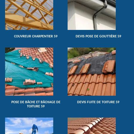
COUVREUR CHARPENTIER 59
DEVIS POSE DE GOUTTIÈRE 59
POSE DE BÂCHE ET BÂCHAGE DE
DEVIS FUITE DE TOITURE 59
TOITURE 59