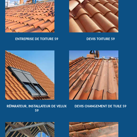
ENTREPRISE DE TOITURE 59
DEVIS TOITURE 59
RÉPARATEUR, INSTALLATEUR DE VELUX
DEVIS CHANGEMENT DE TUILE 59
59