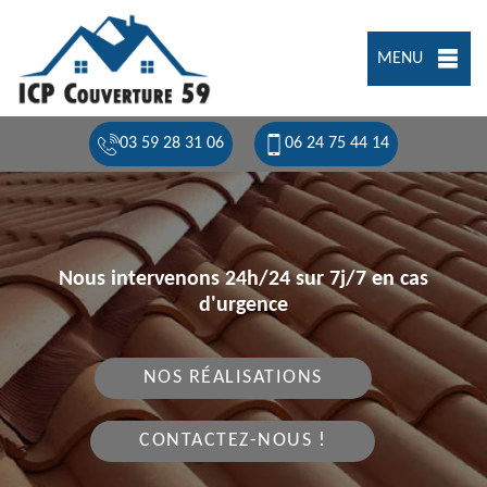
MENU
03 59 28 31 06
06 24 75 44 14
Nous intervenons 24h/24 sur 7j/7 en cas
d'urgence
NOS RÉALISATIONS
CONTACTEZ-NOUS !