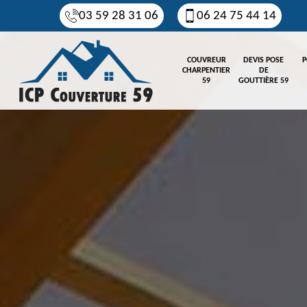
03 59 28 31 06
06 24 75 44 14
COUVREUR
DEVIS POSE
P
CHARPENTIER
DE
59
GOUTTIÈRE 59