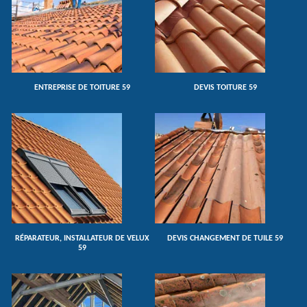
ENTREPRISE DE TOITURE 59
DEVIS TOITURE 59
RÉPARATEUR, INSTALLATEUR DE VELUX
DEVIS CHANGEMENT DE TUILE 59
59