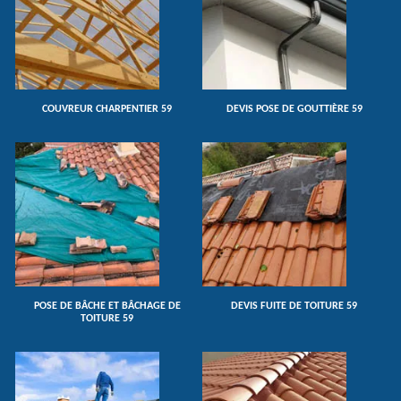
COUVREUR CHARPENTIER 59
DEVIS POSE DE GOUTTIÈRE 59
POSE DE BÂCHE ET BÂCHAGE DE
DEVIS FUITE DE TOITURE 59
TOITURE 59