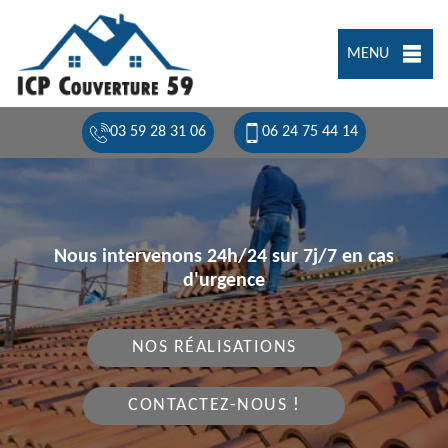
MENU
03 59 28 31 06
06 24 75 44 14
Nous intervenons 24h/24 sur 7j/7 en cas
d'urgence
NOS RÉALISATIONS
CONTACTEZ-NOUS !