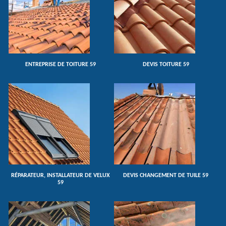
ENTREPRISE DE TOITURE 59
DEVIS TOITURE 59
RÉPARATEUR, INSTALLATEUR DE VELUX
DEVIS CHANGEMENT DE TUILE 59
59