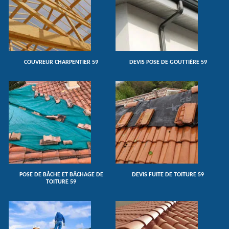
COUVREUR CHARPENTIER 59
DEVIS POSE DE GOUTTIÈRE 59
POSE DE BÂCHE ET BÂCHAGE DE
DEVIS FUITE DE TOITURE 59
TOITURE 59