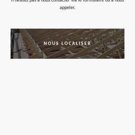
n’hésitez pas à nous contacter via le formulaire ou à nous
appeler.
NOUS LOCALISER