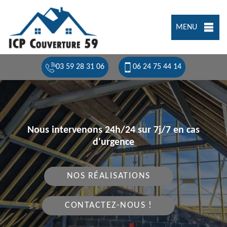
MENU
03 59 28 31 06
06 24 75 44 14
Nous intervenons 24h/24 sur 7j/7 en cas
d'urgence
NOS RÉALISATIONS
CONTACTEZ-NOUS !