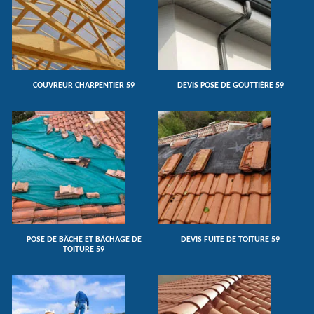
COUVREUR CHARPENTIER 59
DEVIS POSE DE GOUTTIÈRE 59
POSE DE BÂCHE ET BÂCHAGE DE
DEVIS FUITE DE TOITURE 59
TOITURE 59