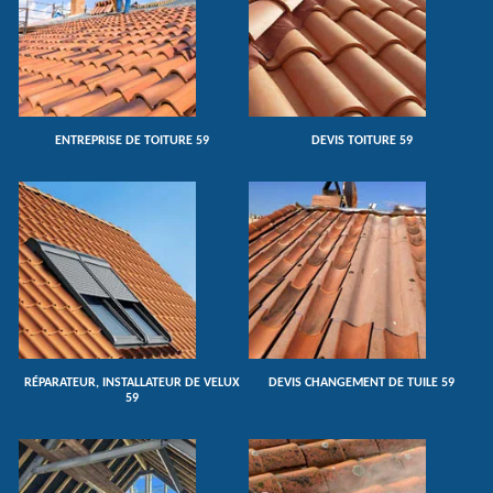
ENTREPRISE DE TOITURE 59
DEVIS TOITURE 59
RÉPARATEUR, INSTALLATEUR DE VELUX
DEVIS CHANGEMENT DE TUILE 59
59