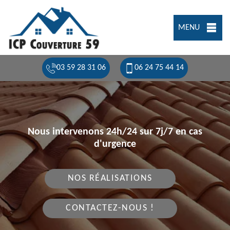
MENU
03 59 28 31 06
06 24 75 44 14
Nous intervenons 24h/24 sur 7j/7 en cas
d'urgence
NOS RÉALISATIONS
CONTACTEZ-NOUS !