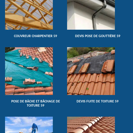
COUVREUR CHARPENTIER 59
DEVIS POSE DE GOUTTIÈRE 59
POSE DE BÂCHE ET BÂCHAGE DE
DEVIS FUITE DE TOITURE 59
TOITURE 59