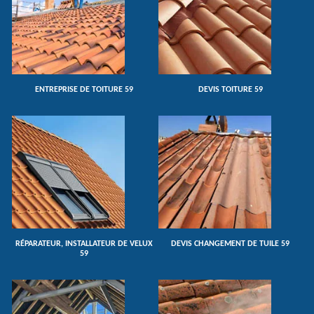
ENTREPRISE DE TOITURE 59
DEVIS TOITURE 59
RÉPARATEUR, INSTALLATEUR DE VELUX
DEVIS CHANGEMENT DE TUILE 59
59