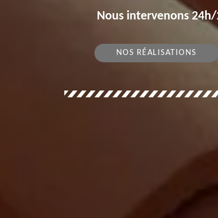
Nous intervenons 24h/2
NOS RÉALISATIONS