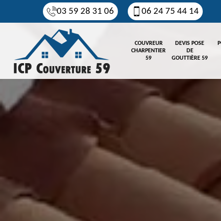
03 59 28 31 06
06 24 75 44 14
COUVREUR
DEVIS POSE
P
CHARPENTIER
DE
59
GOUTTIÈRE 59