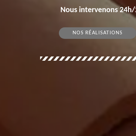
Nous intervenons 24h/2
NOS RÉALISATIONS