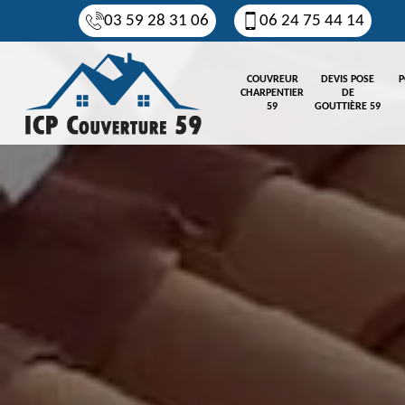
03 59 28 31 06
06 24 75 44 14
COUVREUR
DEVIS POSE
P
CHARPENTIER
DE
59
GOUTTIÈRE 59