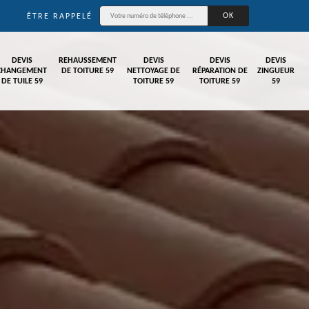
ÊTRE RAPPELÉ
DEVIS
REHAUSSEMENT
DEVIS
DEVIS
DEVIS
CHANGEMENT
DE TOITURE 59
NETTOYAGE DE
RÉPARATION DE
ZINGUEUR
DE TUILE 59
TOITURE 59
TOITURE 59
59