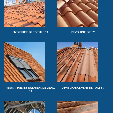
ENTREPRISE DE TOITURE 59
DEVIS TOITURE 59
RÉPARATEUR, INSTALLATEUR DE VELUX
DEVIS CHANGEMENT DE TUILE 59
59