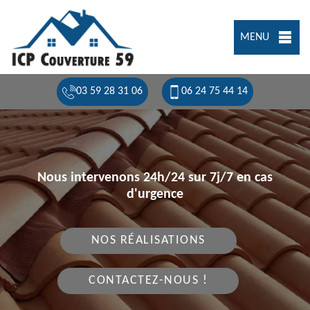
MENU
03 59 28 31 06
06 24 75 44 14
Nous intervenons 24h/24 sur 7j/7 en cas
d'urgence
NOS RÉALISATIONS
CONTACTEZ-NOUS !