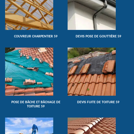
COUVREUR CHARPENTIER 59
DEVIS POSE DE GOUTTIÈRE 59
POSE DE BÂCHE ET BÂCHAGE DE
DEVIS FUITE DE TOITURE 59
TOITURE 59