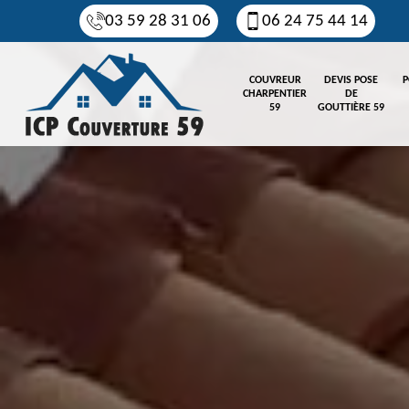
03 59 28 31 06
06 24 75 44 14
COUVREUR
DEVIS POSE
P
CHARPENTIER
DE
59
GOUTTIÈRE 59