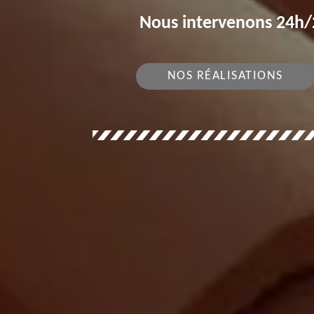
Nous intervenons 24h/2
NOS RÉALISATIONS