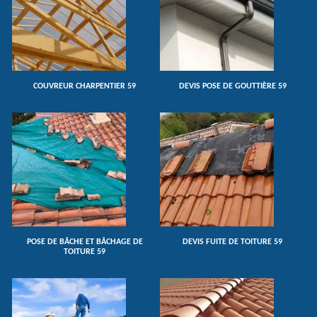
COUVREUR CHARPENTIER 59
DEVIS POSE DE GOUTTIÈRE 59
POSE DE BÂCHE ET BÂCHAGE DE
DEVIS FUITE DE TOITURE 59
TOITURE 59