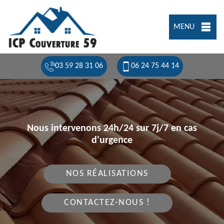
MENU
03 59 28 31 06
06 24 75 44 14
Nous intervenons 24h/24 sur 7j/7 en cas
d'urgence
NOS RÉALISATIONS
CONTACTEZ-NOUS !