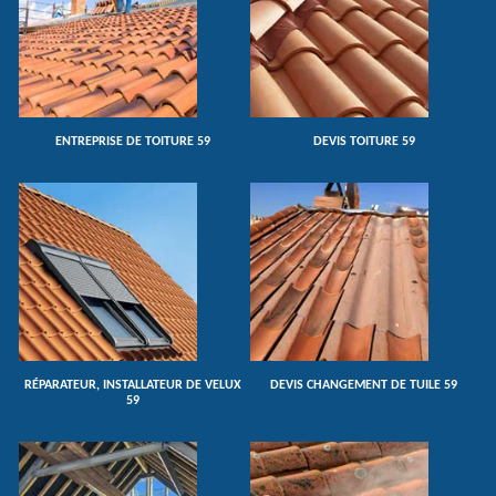
ENTREPRISE DE TOITURE 59
DEVIS TOITURE 59
RÉPARATEUR, INSTALLATEUR DE VELUX
DEVIS CHANGEMENT DE TUILE 59
59