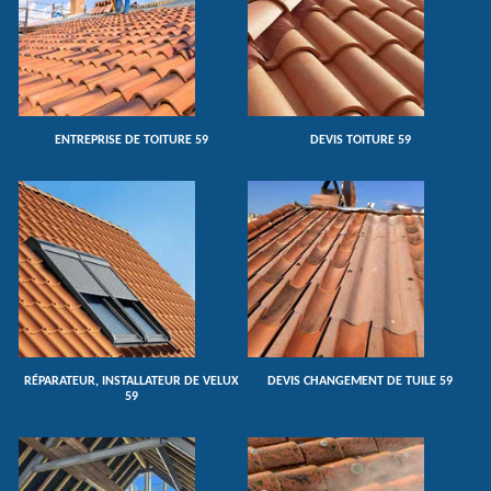
ENTREPRISE DE TOITURE 59
DEVIS TOITURE 59
RÉPARATEUR, INSTALLATEUR DE VELUX
DEVIS CHANGEMENT DE TUILE 59
59