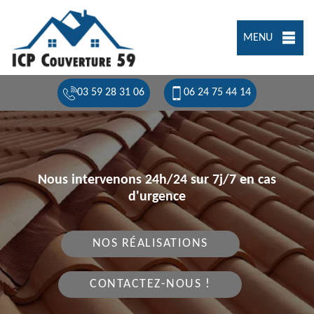
MENU
03 59 28 31 06
06 24 75 44 14
Nous intervenons 24h/24 sur 7j/7 en cas
d'urgence
NOS RÉALISATIONS
CONTACTEZ-NOUS !