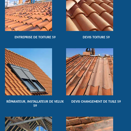
ENTREPRISE DE TOITURE 59
DEVIS TOITURE 59
RÉPARATEUR, INSTALLATEUR DE VELUX
DEVIS CHANGEMENT DE TUILE 59
59