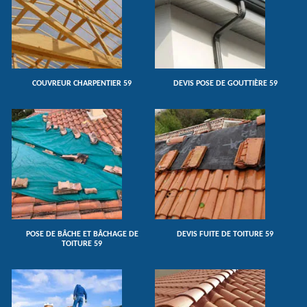
COUVREUR CHARPENTIER 59
DEVIS POSE DE GOUTTIÈRE 59
POSE DE BÂCHE ET BÂCHAGE DE
DEVIS FUITE DE TOITURE 59
TOITURE 59