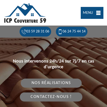
MENU
03 59 28 31 06
06 24 75 44 14
Nous intervenons 24h/24 sur 7j/7 en cas
d'urgence
NOS RÉALISATIONS
CONTACTEZ-NOUS !