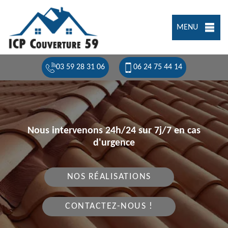
MENU
03 59 28 31 06
06 24 75 44 14
Nous intervenons 24h/24 sur 7j/7 en cas
d'urgence
NOS RÉALISATIONS
CONTACTEZ-NOUS !