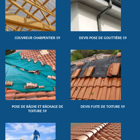
COUVREUR CHARPENTIER 59
DEVIS POSE DE GOUTTIÈRE 59
POSE DE BÂCHE ET BÂCHAGE DE
DEVIS FUITE DE TOITURE 59
TOITURE 59