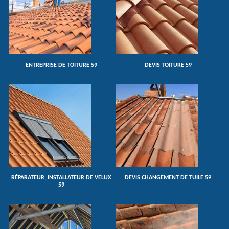
ENTREPRISE DE TOITURE 59
DEVIS TOITURE 59
RÉPARATEUR, INSTALLATEUR DE VELUX
DEVIS CHANGEMENT DE TUILE 59
59