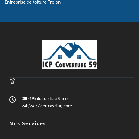
Entreprise de toiture Trelon
08h-19h du Lundi au Samedi
24h/24 7j/7 en cas d'urgence
Nos Services