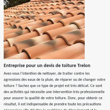
Entreprise pour un devis de toiture Trelon
Avez-vous l’intention de nettoyer, de traiter contre les
agressions des eaux de la pluie, de réparer ou de changer votre
toiture ? Sachez que ce type de projet est très délicat. Ce sont
des activités qui nécessite une intervention très professionnelle
pour assurer la qualité de votre toiture. Donc, pour obtenir ce
résultat, il est indispensable de prendre toute les précautions