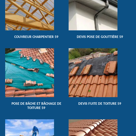
COUVREUR CHARPENTIER 59
DEVIS POSE DE GOUTTIÈRE 59
POSE DE BÂCHE ET BÂCHAGE DE
DEVIS FUITE DE TOITURE 59
TOITURE 59