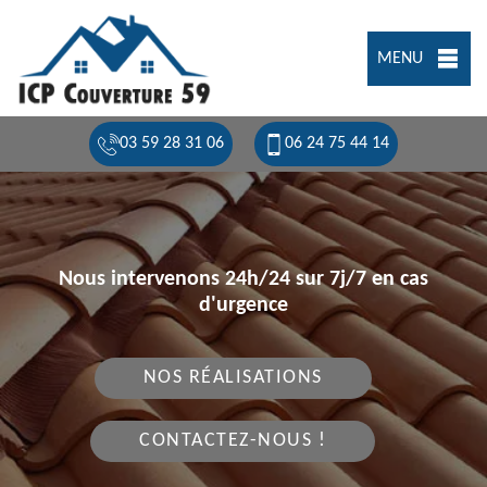
MENU
03 59 28 31 06
06 24 75 44 14
Nous intervenons 24h/24 sur 7j/7 en cas
d'urgence
NOS RÉALISATIONS
CONTACTEZ-NOUS !