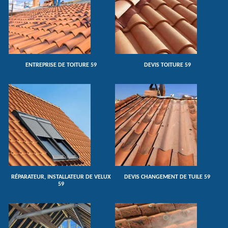
ENTREPRISE DE TOITURE 59
DEVIS TOITURE 59
RÉPARATEUR, INSTALLATEUR DE VELUX
DEVIS CHANGEMENT DE TUILE 59
59