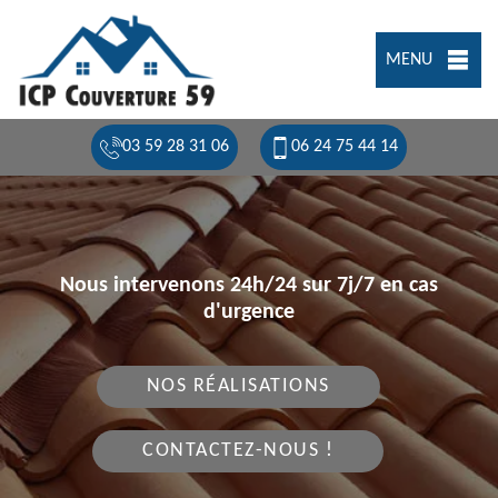
MENU
03 59 28 31 06
06 24 75 44 14
Nous intervenons 24h/24 sur 7j/7 en cas
d'urgence
NOS RÉALISATIONS
CONTACTEZ-NOUS !