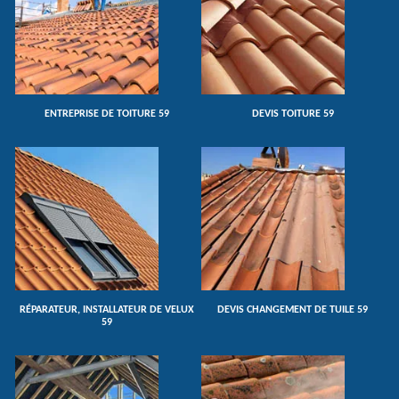
ENTREPRISE DE TOITURE 59
DEVIS TOITURE 59
RÉPARATEUR, INSTALLATEUR DE VELUX
DEVIS CHANGEMENT DE TUILE 59
59