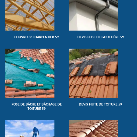
COUVREUR CHARPENTIER 59
DEVIS POSE DE GOUTTIÈRE 59
POSE DE BÂCHE ET BÂCHAGE DE
DEVIS FUITE DE TOITURE 59
TOITURE 59