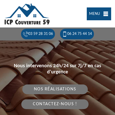
MENU
03 59 28 31 06
06 24 75 44 14
Nous intervenons 24h/24 sur 7j/7 en cas
d'urgence
NOS RÉALISATIONS
CONTACTEZ-NOUS !