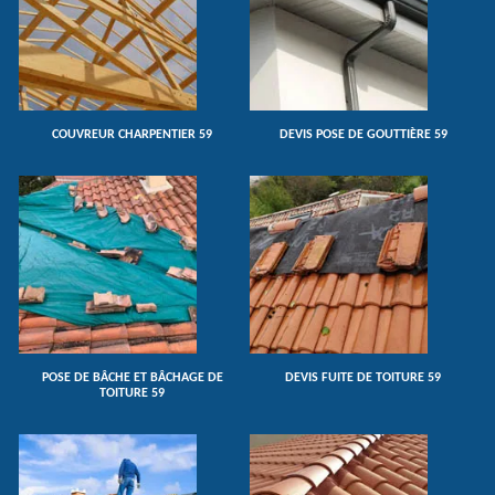
COUVREUR CHARPENTIER 59
DEVIS POSE DE GOUTTIÈRE 59
POSE DE BÂCHE ET BÂCHAGE DE
DEVIS FUITE DE TOITURE 59
TOITURE 59