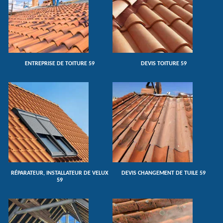
ENTREPRISE DE TOITURE 59
DEVIS TOITURE 59
RÉPARATEUR, INSTALLATEUR DE VELUX
DEVIS CHANGEMENT DE TUILE 59
59