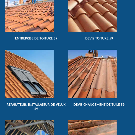
ENTREPRISE DE TOITURE 59
DEVIS TOITURE 59
RÉPARATEUR, INSTALLATEUR DE VELUX
DEVIS CHANGEMENT DE TUILE 59
59