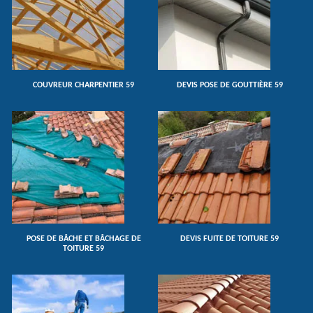
COUVREUR CHARPENTIER 59
DEVIS POSE DE GOUTTIÈRE 59
POSE DE BÂCHE ET BÂCHAGE DE
DEVIS FUITE DE TOITURE 59
TOITURE 59