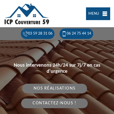
MENU
03 59 28 31 06
06 24 75 44 14
Nous intervenons 24h/24 sur 7j/7 en cas
d'urgence
NOS RÉALISATIONS
CONTACTEZ-NOUS !