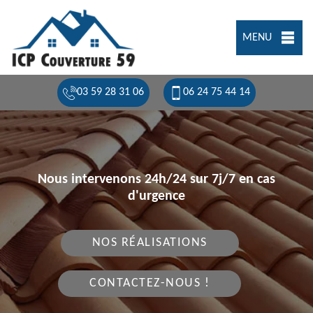
MENU
03 59 28 31 06
06 24 75 44 14
Nous intervenons 24h/24 sur 7j/7 en cas
d'urgence
NOS RÉALISATIONS
CONTACTEZ-NOUS !