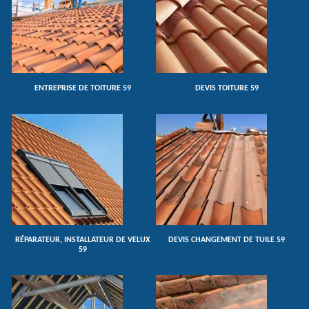
ENTREPRISE DE TOITURE 59
DEVIS TOITURE 59
RÉPARATEUR, INSTALLATEUR DE VELUX
DEVIS CHANGEMENT DE TUILE 59
59