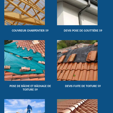
COUVREUR CHARPENTIER 59
DEVIS POSE DE GOUTTIÈRE 59
POSE DE BÂCHE ET BÂCHAGE DE
DEVIS FUITE DE TOITURE 59
TOITURE 59