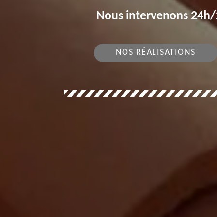
Nous intervenons 24h/2
NOS RÉALISATIONS