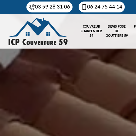
03 59 28 31 06
06 24 75 44 14
COUVREUR
DEVIS POSE
P
CHARPENTIER
DE
59
GOUTTIÈRE 59