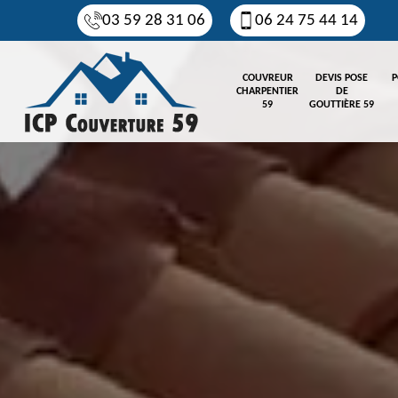
03 59 28 31 06
06 24 75 44 14
COUVREUR
DEVIS POSE
P
CHARPENTIER
DE
59
GOUTTIÈRE 59