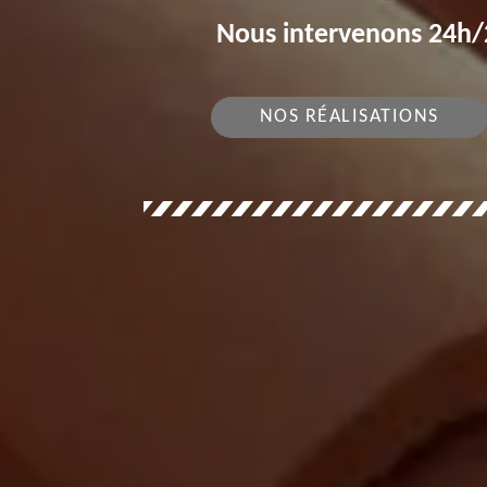
Nous intervenons 24h/2
NOS RÉALISATIONS