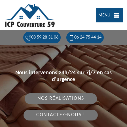
MENU
03 59 28 31 06
06 24 75 44 14
Nous intervenons 24h/24 sur 7j/7 en cas
d'urgence
NOS RÉALISATIONS
CONTACTEZ-NOUS !