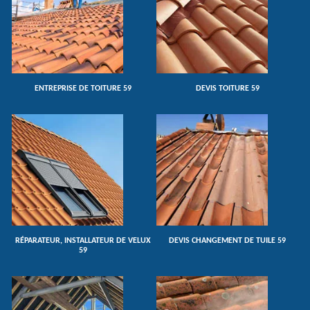
ENTREPRISE DE TOITURE 59
DEVIS TOITURE 59
RÉPARATEUR, INSTALLATEUR DE VELUX
DEVIS CHANGEMENT DE TUILE 59
59