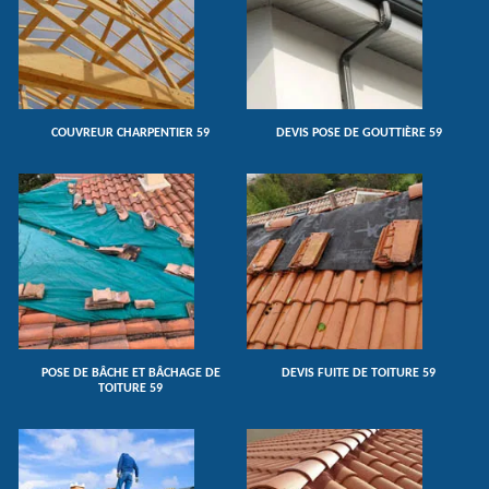
COUVREUR CHARPENTIER 59
DEVIS POSE DE GOUTTIÈRE 59
POSE DE BÂCHE ET BÂCHAGE DE
DEVIS FUITE DE TOITURE 59
TOITURE 59