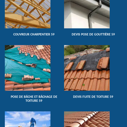
COUVREUR CHARPENTIER 59
DEVIS POSE DE GOUTTIÈRE 59
POSE DE BÂCHE ET BÂCHAGE DE
DEVIS FUITE DE TOITURE 59
TOITURE 59