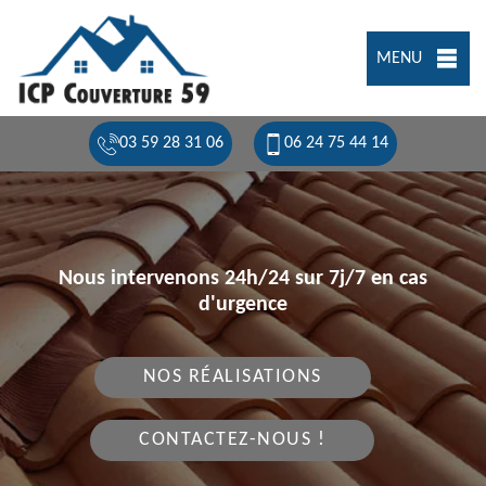
MENU
03 59 28 31 06
06 24 75 44 14
Nous intervenons 24h/24 sur 7j/7 en cas
d'urgence
NOS RÉALISATIONS
CONTACTEZ-NOUS !