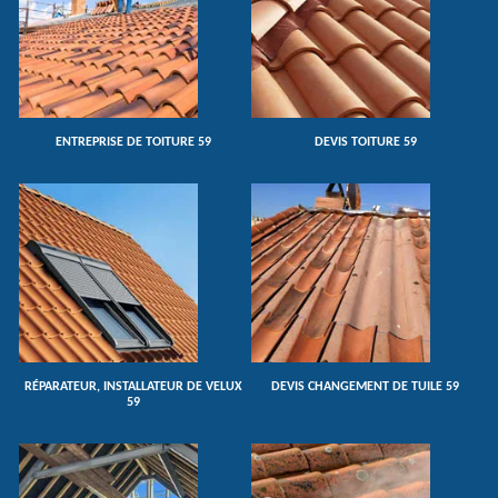
ENTREPRISE DE TOITURE 59
DEVIS TOITURE 59
RÉPARATEUR, INSTALLATEUR DE VELUX
DEVIS CHANGEMENT DE TUILE 59
59