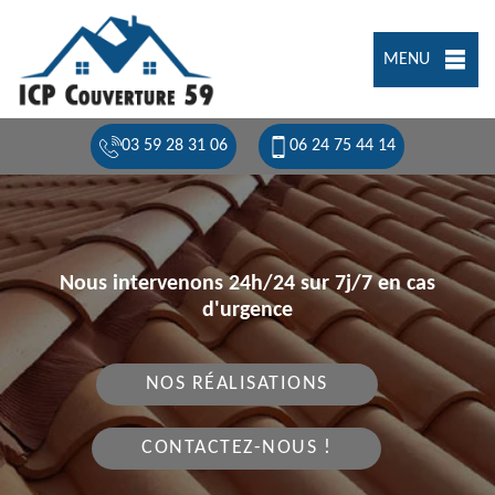
MENU
03 59 28 31 06
06 24 75 44 14
Nous intervenons 24h/24 sur 7j/7 en cas
d'urgence
NOS RÉALISATIONS
CONTACTEZ-NOUS !