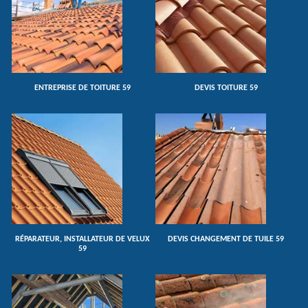
ENTREPRISE DE TOITURE 59
DEVIS TOITURE 59
RÉPARATEUR, INSTALLATEUR DE VELUX
DEVIS CHANGEMENT DE TUILE 59
59