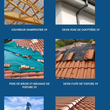
COUVREUR CHARPENTIER 59
DEVIS POSE DE GOUTTIÈRE 59
POSE DE BÂCHE ET BÂCHAGE DE
DEVIS FUITE DE TOITURE 59
TOITURE 59