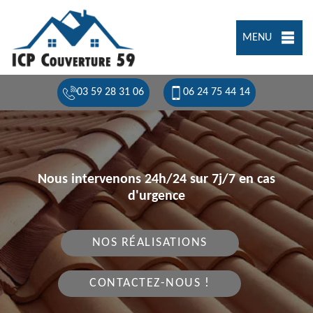
MENU
03 59 28 31 06
06 24 75 44 14
Nous intervenons 24h/24 sur 7j/7 en cas
d'urgence
NOS RÉALISATIONS
CONTACTEZ-NOUS !