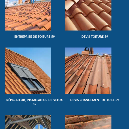
ENTREPRISE DE TOITURE 59
DEVIS TOITURE 59
RÉPARATEUR, INSTALLATEUR DE VELUX
DEVIS CHANGEMENT DE TUILE 59
59