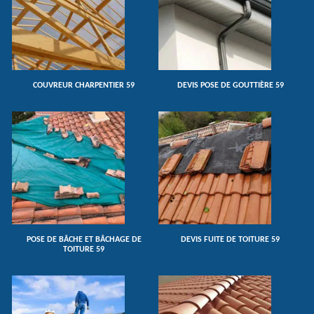
COUVREUR CHARPENTIER 59
DEVIS POSE DE GOUTTIÈRE 59
POSE DE BÂCHE ET BÂCHAGE DE
DEVIS FUITE DE TOITURE 59
TOITURE 59