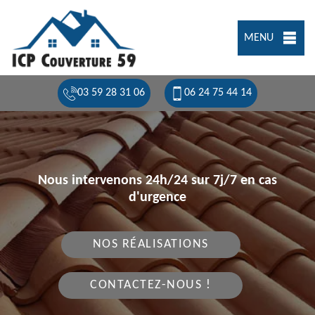
MENU
03 59 28 31 06
06 24 75 44 14
Nous intervenons 24h/24 sur 7j/7 en cas
d'urgence
NOS RÉALISATIONS
CONTACTEZ-NOUS !