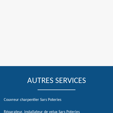
AUTRES SERVICES
Couvreur charpentier Sars Poteries
Réparateur, installateur de velux Sars Poteries