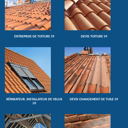
ENTREPRISE DE TOITURE 59
DEVIS TOITURE 59
RÉPARATEUR, INSTALLATEUR DE VELUX
DEVIS CHANGEMENT DE TUILE 59
59