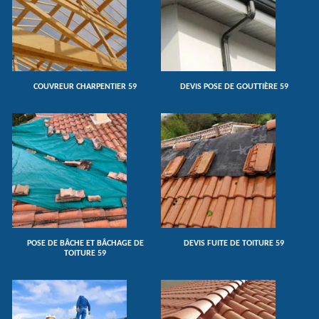
COUVREUR CHARPENTIER 59
DEVIS POSE DE GOUTTIÈRE 59
POSE DE BÂCHE ET BÂCHAGE DE
DEVIS FUITE DE TOITURE 59
TOITURE 59