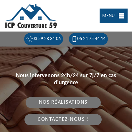
MENU
03 59 28 31 06
06 24 75 44 14
Nous intervenons 24h/24 sur 7j/7 en cas
d'urgence
NOS RÉALISATIONS
CONTACTEZ-NOUS !