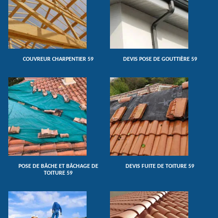
COUVREUR CHARPENTIER 59
DEVIS POSE DE GOUTTIÈRE 59
POSE DE BÂCHE ET BÂCHAGE DE
DEVIS FUITE DE TOITURE 59
TOITURE 59