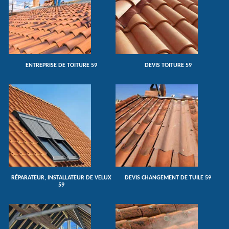
ENTREPRISE DE TOITURE 59
DEVIS TOITURE 59
RÉPARATEUR, INSTALLATEUR DE VELUX
DEVIS CHANGEMENT DE TUILE 59
59