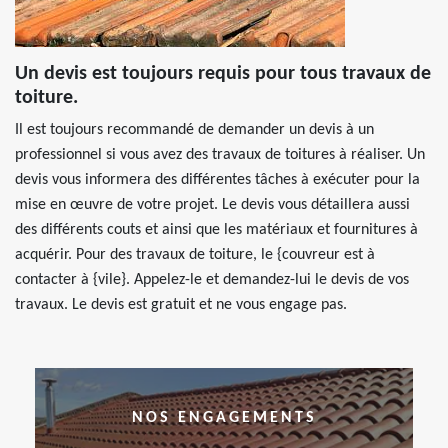
Un devis est toujours requis pour tous travaux de
toiture.
Il est toujours recommandé de demander un devis à un
professionnel si vous avez des travaux de toitures à réaliser. Un
devis vous informera des différentes tâches à exécuter pour la
mise en œuvre de votre projet. Le devis vous détaillera aussi
des différents couts et ainsi que les matériaux et fournitures à
acquérir. Pour des travaux de toiture, le {couvreur est à
contacter à {vile}. Appelez-le et demandez-lui le devis de vos
travaux. Le devis est gratuit et ne vous engage pas.
NOS ENGAGEMENTS