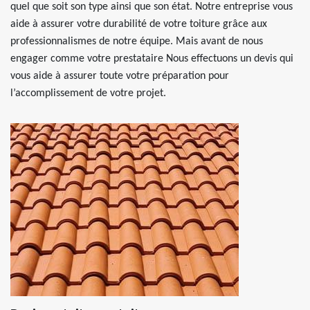
quel que soit son type ainsi que son état. Notre entreprise vous
aide à assurer votre durabilité de votre toiture grâce aux
professionnalismes de notre équipe. Mais avant de nous
engager comme votre prestataire Nous effectuons un devis qui
vous aide à assurer toute votre préparation pour
l’accomplissement de votre projet.