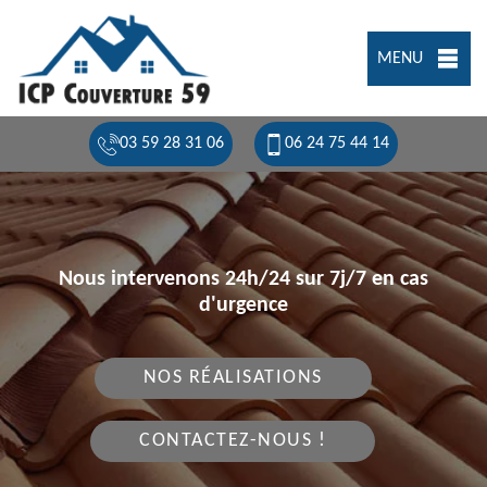
MENU
03 59 28 31 06
06 24 75 44 14
Nous intervenons 24h/24 sur 7j/7 en cas
d'urgence
NOS RÉALISATIONS
CONTACTEZ-NOUS !