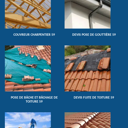
COUVREUR CHARPENTIER 59
DEVIS POSE DE GOUTTIÈRE 59
POSE DE BÂCHE ET BÂCHAGE DE
DEVIS FUITE DE TOITURE 59
TOITURE 59