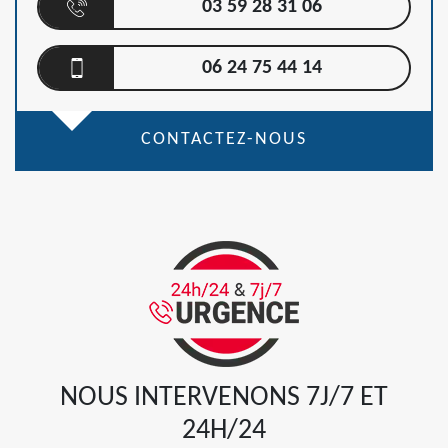
03 59 28 31 06
06 24 75 44 14
CONTACTEZ-NOUS
NOUS INTERVENONS 7J/7 ET
24H/24