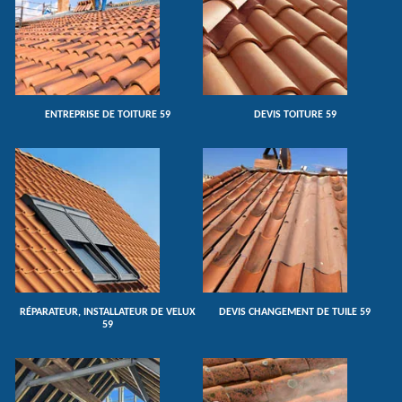
ENTREPRISE DE TOITURE 59
DEVIS TOITURE 59
RÉPARATEUR, INSTALLATEUR DE VELUX
DEVIS CHANGEMENT DE TUILE 59
59