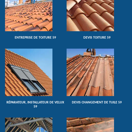
ENTREPRISE DE TOITURE 59
DEVIS TOITURE 59
RÉPARATEUR, INSTALLATEUR DE VELUX
DEVIS CHANGEMENT DE TUILE 59
59