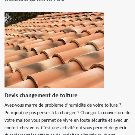
Devis changement de toiture
Avez-vous marre de problème d’humidité de votre toiture ?
Pourquoi ne pas penser à la changer ? Changer la couverture de
votre maison vous permet de vivre en toute sécurité et avec un
confort chez vous. C’est une activité qui vous permet de guérir