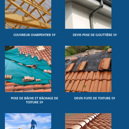
COUVREUR CHARPENTIER 59
DEVIS POSE DE GOUTTIÈRE 59
POSE DE BÂCHE ET BÂCHAGE DE
DEVIS FUITE DE TOITURE 59
TOITURE 59