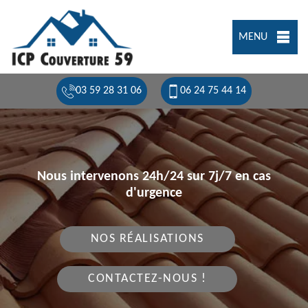
MENU
03 59 28 31 06
06 24 75 44 14
Nous intervenons 24h/24 sur 7j/7 en cas
d'urgence
NOS RÉALISATIONS
CONTACTEZ-NOUS !