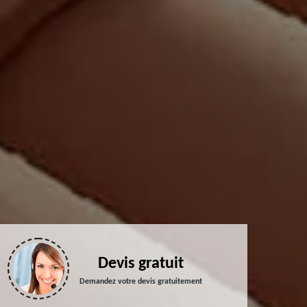
Devis gratuit
Demandez votre devis gratuitement