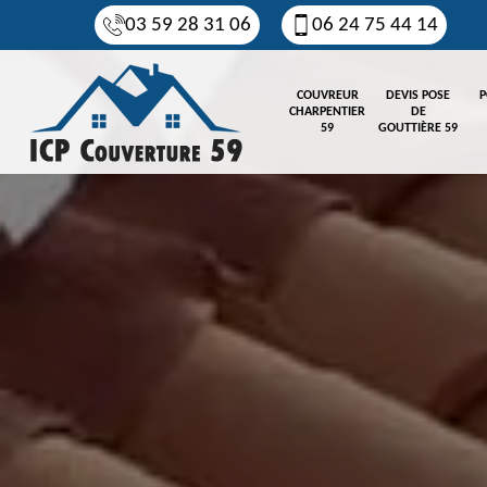
03 59 28 31 06
06 24 75 44 14
COUVREUR
DEVIS POSE
P
CHARPENTIER
DE
59
GOUTTIÈRE 59