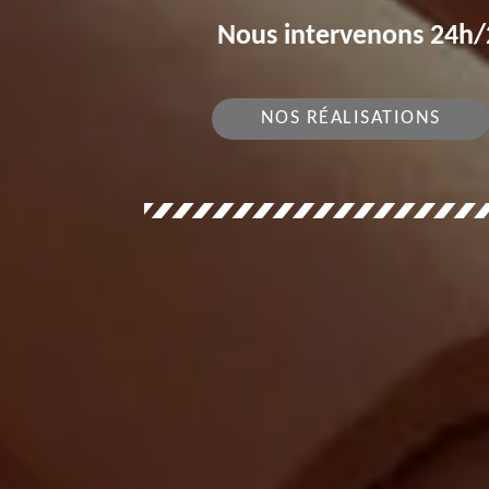
Nous intervenons 24h/2
NOS RÉALISATIONS