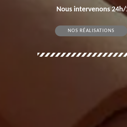
Nous intervenons 24h/2
NOS RÉALISATIONS