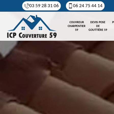
03 59 28 31 06
06 24 75 44 14
COUVREUR
DEVIS POSE
P
CHARPENTIER
DE
59
GOUTTIÈRE 59